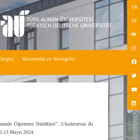
EN
DE
Dergisi
Yönetmelik ve Yönergeler
iminde Öğretmen Nitelikleri”.
Uluslararası İki
22-23 Mayıs 2024.